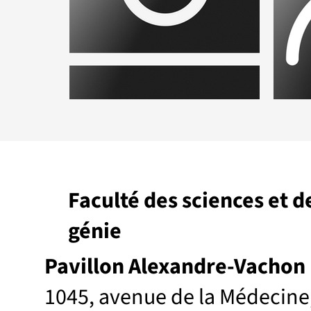
Placeholder.png
Plac
Faculté des sciences et d
génie
Pavillon Alexandre-Vachon
1045, avenue de la Médecine